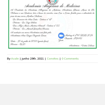
By
Acale
|
junho 29th, 2021
|
Convites
|
0 Comments