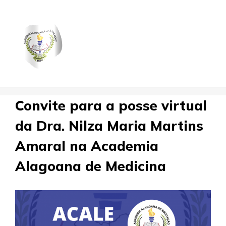
Skip
to
content
Convite para a posse virtual
da Dra. Nilza Maria Martins
Amaral na Academia
Alagoana de Medicina