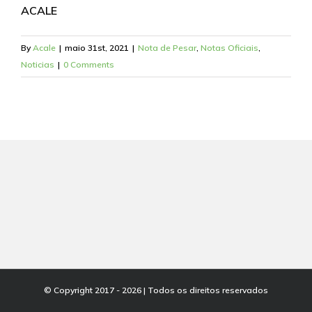
ACALE
By
Acale
|
maio 31st, 2021
|
Nota de Pesar
,
Notas Oficiais
,
Noticias
|
0 Comments
© Copyright 2017 -
2026 | Todos os direitos reservados