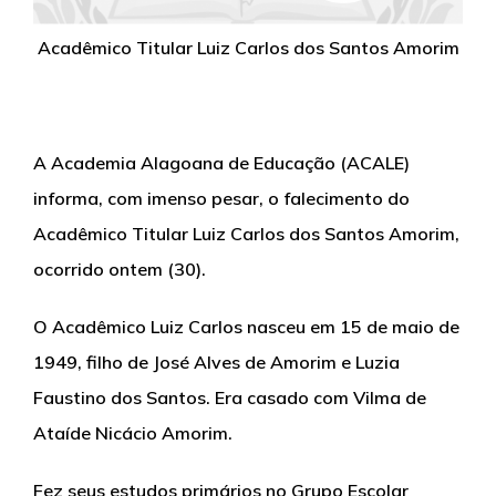
Acadêmico Titular Luiz Carlos dos Santos Amorim
A Academia Alagoana de Educação (ACALE)
informa, com imenso pesar, o falecimento do
Acadêmico Titular Luiz Carlos dos Santos Amorim,
ocorrido ontem (30).
O Acadêmico Luiz Carlos nasceu em 15 de maio de
1949, filho de José Alves de Amorim e Luzia
Faustino dos Santos. Era casado com Vilma de
Ataíde Nicácio Amorim.
Fez seus estudos primários no Grupo Escolar