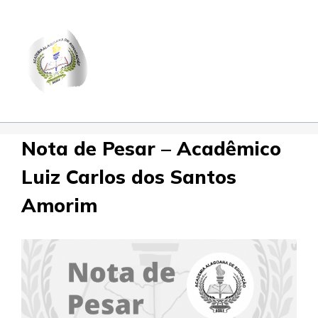
Skip
to
content
Nota de Pesar – Acadêmico
Luiz Carlos dos Santos
Amorim